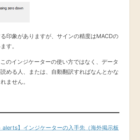
る印象がありますが、サインの精度はMACDの
います。
はこのインジケーターの使い方ではなく、データ
が読める人、または、自動翻訳すればなんとかな
しれません。
mtf + alerts】インジケーターの入手先（海外掲示板