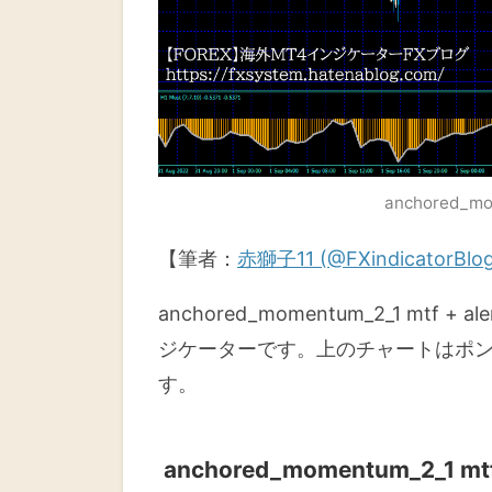
anchored_mom
【筆者：
赤獅子11 (@FXindicatorBlo
anchored_momentum_2_1 m
ジケーターです。上のチャートはポン
す。
anchored_momentum_2_1 