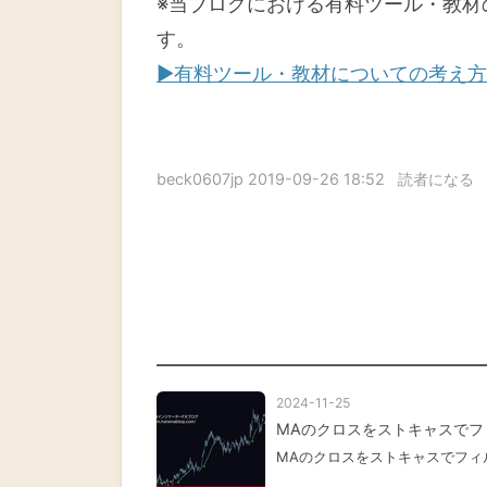
※当ブログにおける有料ツール・教材
す。
▶有料ツール・教材についての考え方
beck0607jp
2019-09-26 18:52
読者になる
2024-11-25
MAのクロスをストキャスで
MAのクロスをストキャスでフィ