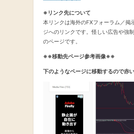
※リンク先について
本リンクは海外のFXフォーラム／掲
ジへのリンクです。怪しい広告や強
のページです。
※※移動先ページ参考画像※※
下のようなページに移動するので赤