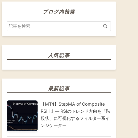
ブログ内検索
人気記事
最新記事
【MT4】StepMA of Composite
RSI 1.1 ― RSIのトレンド方向を「階
段状」に可視化するフィルター系イ
ンジケーター