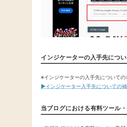
インジケーターの入手先につい
※インジケーターの入手先についての
▶インジケーター入手先についての
当ブログにおける有料ツール・