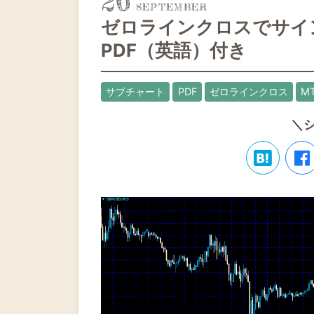
26
ゼロラインクロスでサイ
PDF（英語）付き
サブチャート
PDF
ゼロラインクロス
M
＼