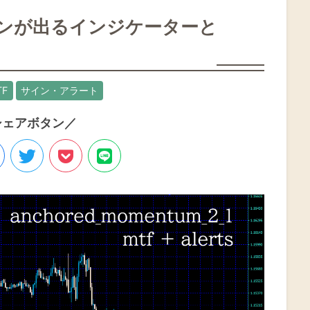
ンが出るインジケーターと
TF
サイン・アラート
シェアボタン／