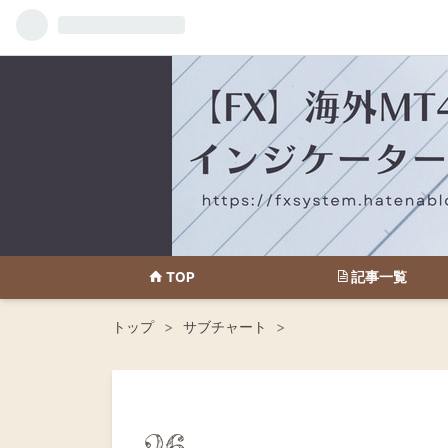
TOP
記事一覧
トップ
>
サブチャート
>