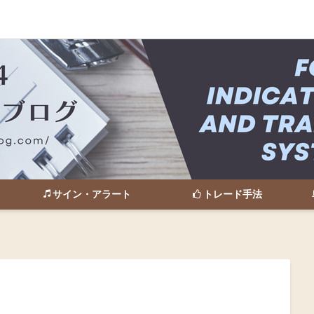
サイン・アラート
トレード手法