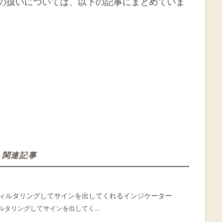
の扱いについては、以下の記事にまとめていま
関連記事
フィルタリングしてサインを出してくれるインジケーター
ルタリングしてサインを出してく…